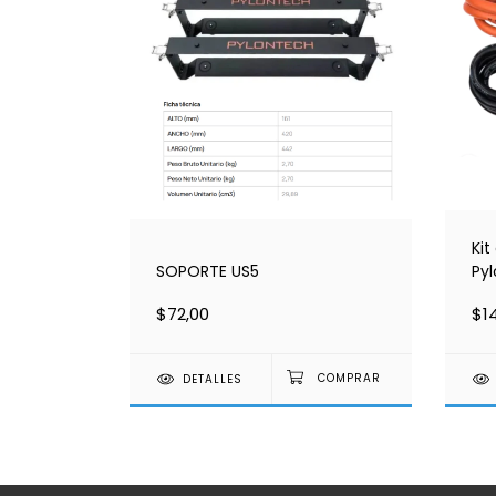
Kit
SOPORTE US5
Py
$72,00
$1
DETALLES