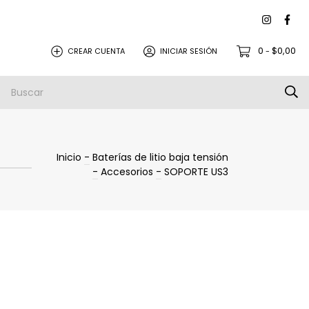
0
$0,00
CREAR CUENTA
INICIAR SESIÓN
-
Inicio
-
Baterías de litio baja tensión
-
Accesorios
-
SOPORTE US3