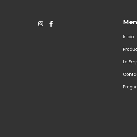
Menú
Inicio
Produ
La Em
Conta
Pregu