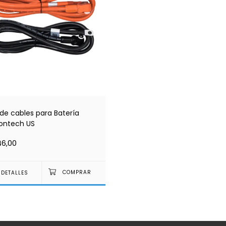
 de cables para Batería
lontech US
46,00
DETALLES